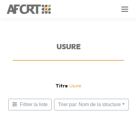
USURE
Titre
Usure
Filtrer la liste
Trier par: Nom de la structure