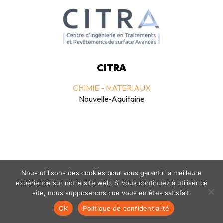
CITRA
CHIMIE - MATERIAUX
Nouvelle-Aquitaine
Nous utilisons des cookies pour vous garantir la meilleure
expérience sur notre site web. Si vous continuez à utiliser ce
Mentions légales
-
politique de confidentialité
- © coclico 2026
site, nous supposerons que vous en êtes satisfait.
OK
Politique de confidentialité