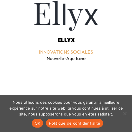
ELLYX
INNOVATIONS SOCIALES
Nouvelle-Aquitaine
Nous utilisons des cookies pour vous garantir la meilleure
expérience sur notre site web. Si vous continuez à utiliser ce
Mentions légales
-
politique de confidentialité
- © coclico 2026
site, nous supposerons que vous en êtes satisfait.
OK
Politique de confidentialité