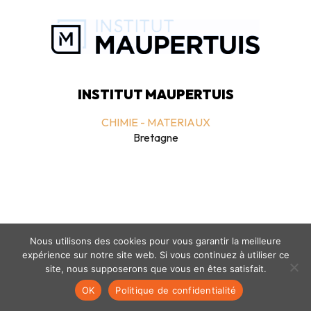
INSTITUT MAUPERTUIS
CHIMIE - MATERIAUX
Bretagne
Nous utilisons des cookies pour vous garantir la meilleure
expérience sur notre site web. Si vous continuez à utiliser ce
Mentions légales
-
politique de confidentialité
- © coclico 2026
site, nous supposerons que vous en êtes satisfait.
OK
Politique de confidentialité