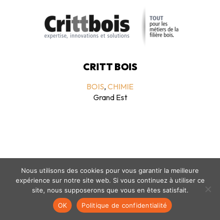
CRITT BOIS
BOIS
,
CHIMIE
Grand Est
Nous utilisons des cookies pour vous garantir la meilleure
expérience sur notre site web. Si vous continuez à utiliser ce
Mentions légales
-
politique de confidentialité
- © coclico 2026
site, nous supposerons que vous en êtes satisfait.
OK
Politique de confidentialité