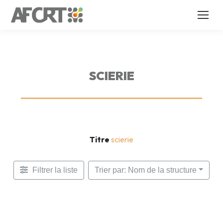
SCIERIE
Titre
scierie
Filtrer la liste
Trier par: Nom de la structure