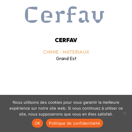
CERFAV
CHIMIE - MATERIAUX
Grand Est
Nous utilisons des cookies pour vous garantir la meilleure
expérience sur notre site web. Si vous continuez à utiliser ce
Mentions légales
-
politique de confidentialité
- © coclico 2026
site, nous supposerons que vous en êtes satisfait.
OK
Politique de confidentialité