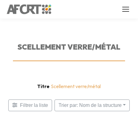
SCELLEMENT VERRE/MÉTAL
Titre
Scellement verre/métal
Filtrer la liste
Trier par: Nom de la structure