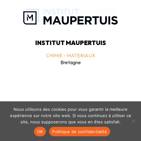
INSTITUT MAUPERTUIS
CHIMIE - MATERIAUX
Bretagne
Nous utilisons des cookies pour vous garantir la meilleure
expérience sur notre site web. Si vous continuez à utiliser ce
Mentions légales
-
politique de confidentialité
- © coclico 2026
site, nous supposerons que vous en êtes satisfait.
OK
Politique de confidentialité