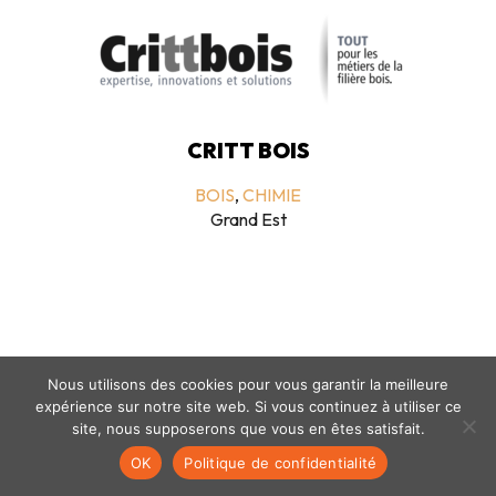
CRITT BOIS
BOIS
,
CHIMIE
Grand Est
Nous utilisons des cookies pour vous garantir la meilleure
expérience sur notre site web. Si vous continuez à utiliser ce
Mentions légales
-
politique de confidentialité
- © coclico 2026
site, nous supposerons que vous en êtes satisfait.
OK
Politique de confidentialité