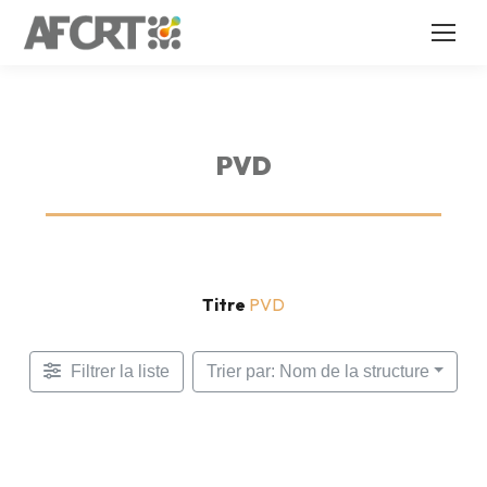
PVD
Titre
PVD
Filtrer la liste
Trier par: Nom de la structure