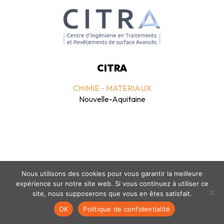
CITRA
CHIMIE - MATERIAUX
Nouvelle-Aquitaine
Nous utilisons des cookies pour vous garantir la meilleure
expérience sur notre site web. Si vous continuez à utiliser ce
Mentions légales
-
politique de confidentialité
- © coclico 2026
site, nous supposerons que vous en êtes satisfait.
OK
Politique de confidentialité