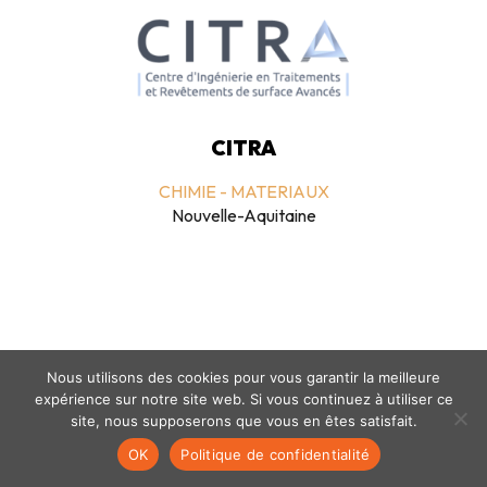
CITRA
CHIMIE - MATERIAUX
Nouvelle-Aquitaine
Nous utilisons des cookies pour vous garantir la meilleure
expérience sur notre site web. Si vous continuez à utiliser ce
Mentions légales
-
politique de confidentialité
- © coclico 2026
site, nous supposerons que vous en êtes satisfait.
OK
Politique de confidentialité