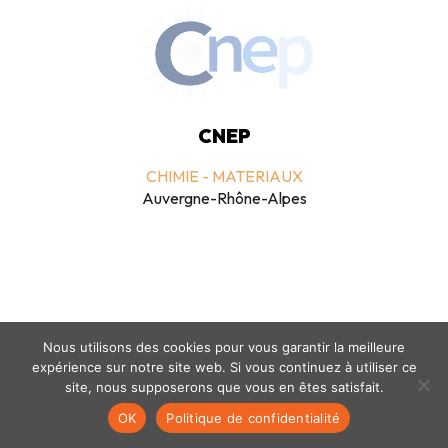
CNEP
CHIMIE - MATERIAUX
Auvergne-Rhône-Alpes
Nous utilisons des cookies pour vous garantir la meilleure
expérience sur notre site web. Si vous continuez à utiliser ce
Mentions légales
-
politique de confidentialité
- © coclico 2026
site, nous supposerons que vous en êtes satisfait.
OK
Politique de confidentialité