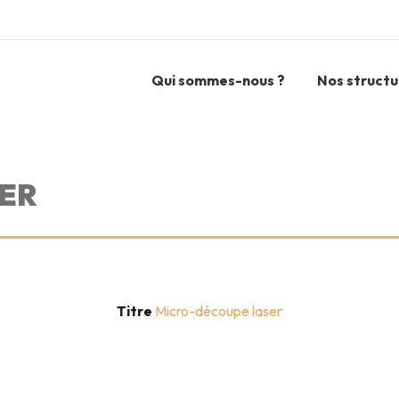
Qui sommes-nous ?
Nos structu
ER
Titre
Micro-découpe laser