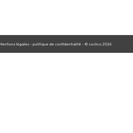
Mentions légales
-
politique de confidentialité
- © coclico 2026