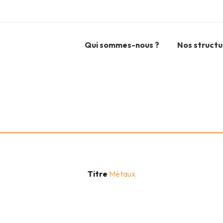
Qui sommes-nous ?
Nos structu
Titre
Métaux