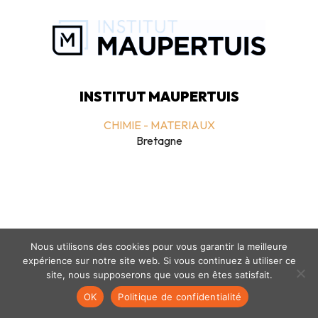
INSTITUT MAUPERTUIS
CHIMIE - MATERIAUX
Bretagne
Nous utilisons des cookies pour vous garantir la meilleure
expérience sur notre site web. Si vous continuez à utiliser ce
Mentions légales
-
politique de confidentialité
- © coclico 2026
site, nous supposerons que vous en êtes satisfait.
OK
Politique de confidentialité