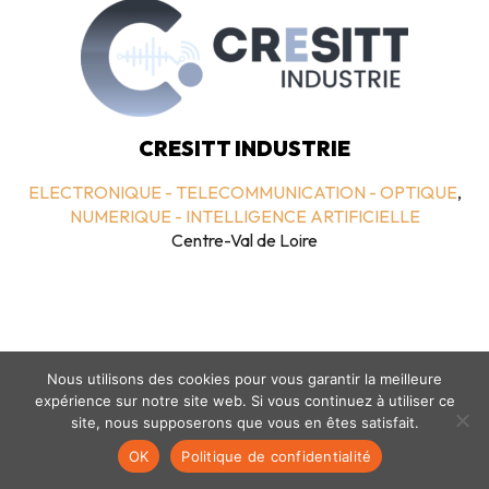
CRESITT INDUSTRIE
ELECTRONIQUE - TELECOMMUNICATION - OPTIQUE
,
NUMERIQUE - INTELLIGENCE ARTIFICIELLE
Centre-Val de Loire
Nous utilisons des cookies pour vous garantir la meilleure
expérience sur notre site web. Si vous continuez à utiliser ce
site, nous supposerons que vous en êtes satisfait.
Mentions légales
-
politique de confidentialité
- © coclico 2026
OK
Politique de confidentialité