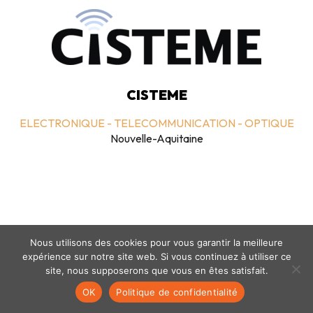
CISTEME
ELECTRONIQUE - TELECOMMUNICATION - OPTIQUE
Nouvelle-Aquitaine
Nous utilisons des cookies pour vous garantir la meilleure
expérience sur notre site web. Si vous continuez à utiliser ce
Mentions légales
-
politique de confidentialité
- © coclico 2026
site, nous supposerons que vous en êtes satisfait.
OK
Politique de confidentialité