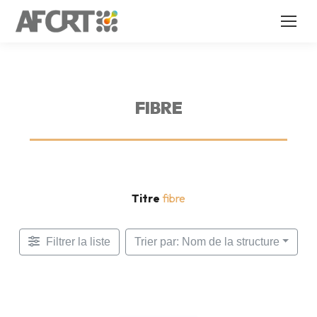
FIBRE
Titre
fibre
Filtrer la liste
Trier par: Nom de la structure