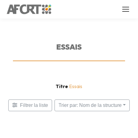
ESSAIS
Titre
Essais
Filtrer la liste
Trier par: Nom de la structure