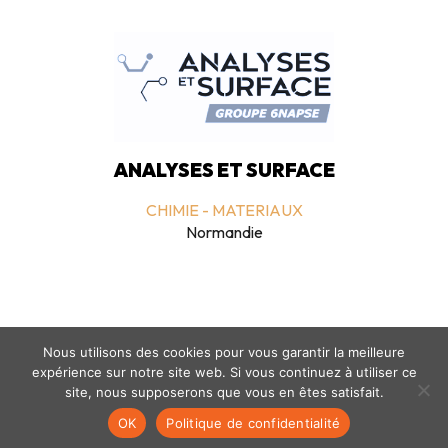
ANALYSES ET SURFACE
CHIMIE - MATERIAUX
Normandie
Nous utilisons des cookies pour vous garantir la meilleure
expérience sur notre site web. Si vous continuez à utiliser ce
site, nous supposerons que vous en êtes satisfait.
Mentions légales
-
politique de confidentialité
- © coclico 2026
OK
Politique de confidentialité