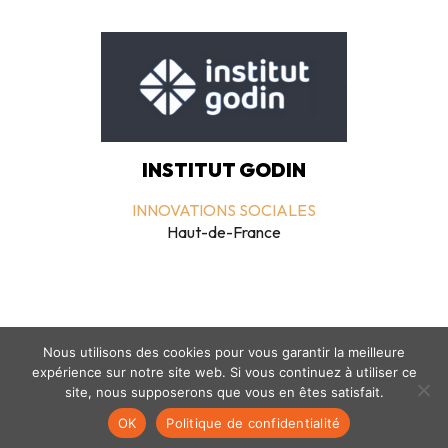
INSTITUT GODIN
INNOVATIONS SOCIALES
Haut-de-France
Nous utilisons des cookies pour vous garantir la meilleure
expérience sur notre site web. Si vous continuez à utiliser ce
site, nous supposerons que vous en êtes satisfait.
Mentions légales
-
politique de confidentialité
- © coclico 2026
OK
Politique de confidentialité