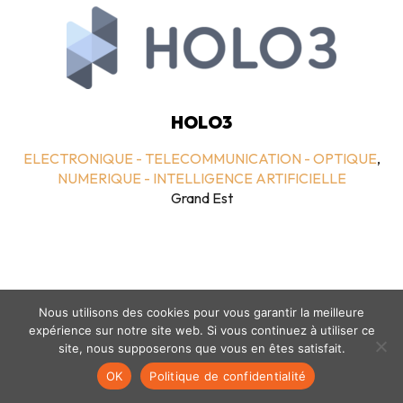
HOLO3
ELECTRONIQUE - TELECOMMUNICATION - OPTIQUE
,
NUMERIQUE - INTELLIGENCE ARTIFICIELLE
Grand Est
Nous utilisons des cookies pour vous garantir la meilleure
expérience sur notre site web. Si vous continuez à utiliser ce
site, nous supposerons que vous en êtes satisfait.
Mentions légales
-
politique de confidentialité
- © coclico 2026
OK
Politique de confidentialité