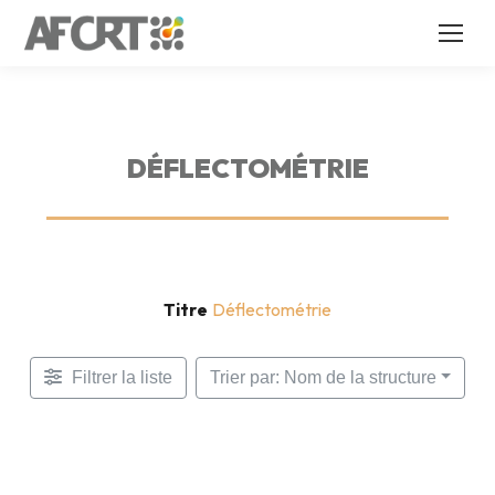
DÉFLECTOMÉTRIE
Titre
Déflectométrie
Filtrer la liste
Trier par: Nom de la structure