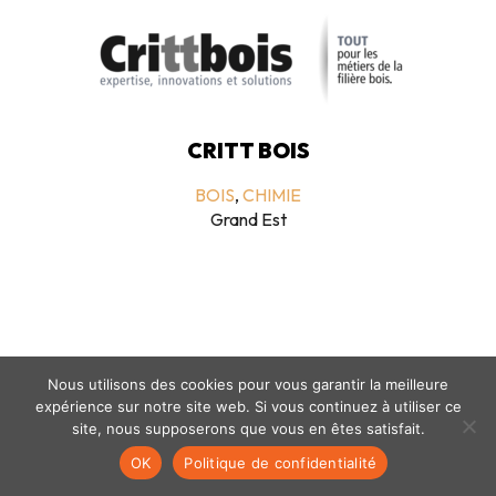
CRITT BOIS
BOIS
,
CHIMIE
Grand Est
Nous utilisons des cookies pour vous garantir la meilleure
expérience sur notre site web. Si vous continuez à utiliser ce
Mentions légales
-
politique de confidentialité
- © coclico 2026
site, nous supposerons que vous en êtes satisfait.
OK
Politique de confidentialité