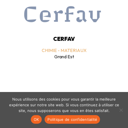
CERFAV
CHIMIE - MATERIAUX
Grand Est
Nous utilisons des cookies pour vous garantir la meilleure
expérience sur notre site web. Si vous continuez à utiliser ce
Mentions légales
-
politique de confidentialité
- © coclico 2026
site, nous supposerons que vous en êtes satisfait.
OK
Politique de confidentialité