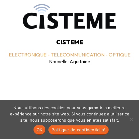
CISTEME
ELECTRONIQUE - TELECOMMUNICATION - OPTIQUE
Nouvelle-Aquitaine
Nous utilisons des cookies pour vous garantir la meilleure
expérience sur notre site web. Si vous continuez à utiliser ce
Mentions légales
-
politique de confidentialité
- © coclico 2026
site, nous supposerons que vous en êtes satisfait.
OK
Politique de confidentialité