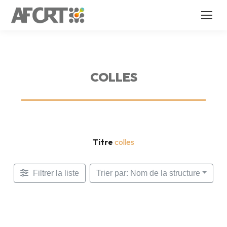
COLLES
Titre
colles
Filtrer la liste
Trier par: Nom de la structure