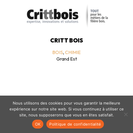
CRITT BOIS
BOIS
,
CHIMIE
Grand Est
Nous utilisons des cookies pour vous garantir la meilleure
expérience sur notre site web. Si vous continuez à utiliser ce
Mentions légales
-
politique de confidentialité
- © coclico 2026
site, nous supposerons que vous en êtes satisfait.
OK
Politique de confidentialité