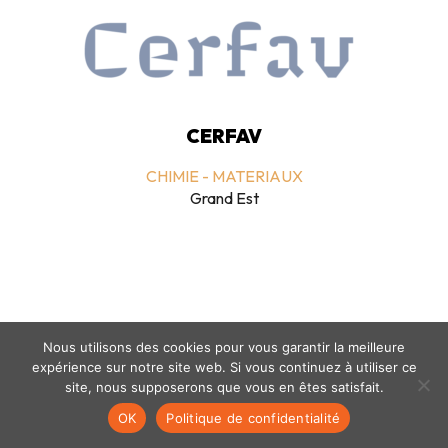
CERFAV
CHIMIE - MATERIAUX
Grand Est
Nous utilisons des cookies pour vous garantir la meilleure
expérience sur notre site web. Si vous continuez à utiliser ce
Mentions légales
-
politique de confidentialité
- © coclico 2026
site, nous supposerons que vous en êtes satisfait.
OK
Politique de confidentialité