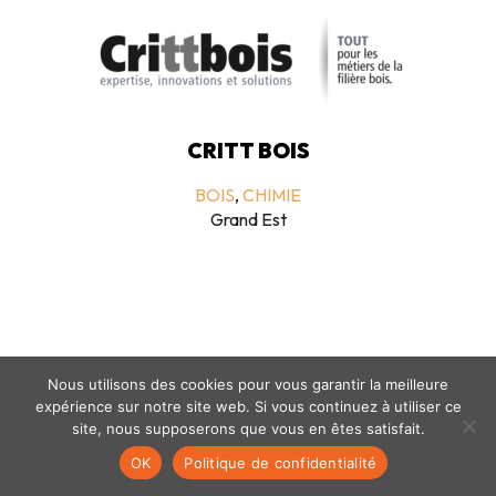
CRITT BOIS
BOIS
,
CHIMIE
Grand Est
Nous utilisons des cookies pour vous garantir la meilleure
expérience sur notre site web. Si vous continuez à utiliser ce
Mentions légales
-
politique de confidentialité
- © coclico 2026
site, nous supposerons que vous en êtes satisfait.
OK
Politique de confidentialité