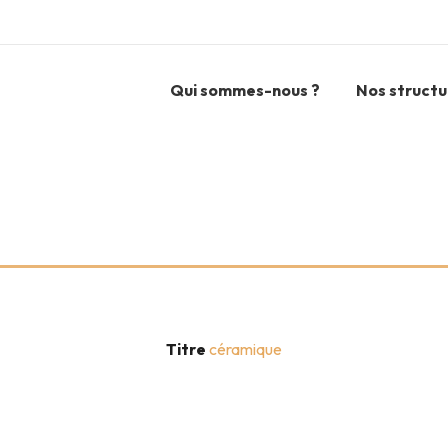
Qui sommes-nous ?
Nos structu
Titre
céramique