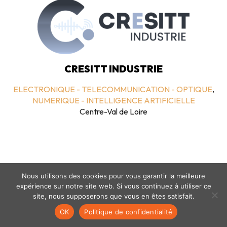
CRESITT INDUSTRIE
ELECTRONIQUE - TELECOMMUNICATION - OPTIQUE
,
NUMERIQUE - INTELLIGENCE ARTIFICIELLE
Centre-Val de Loire
Nous utilisons des cookies pour vous garantir la meilleure
expérience sur notre site web. Si vous continuez à utiliser ce
site, nous supposerons que vous en êtes satisfait.
Mentions légales
-
politique de confidentialité
- © coclico 2026
OK
Politique de confidentialité