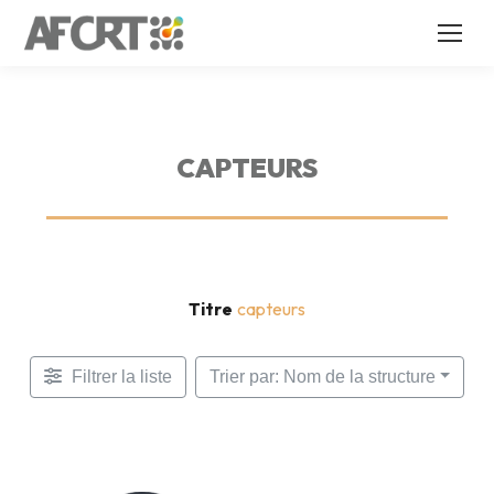
CAPTEURS
Titre
capteurs
Filtrer la liste
Trier par: Nom de la structure