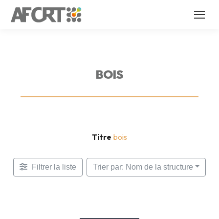
BOIS
Titre
bois
Filtrer la liste
Trier par: Nom de la structure