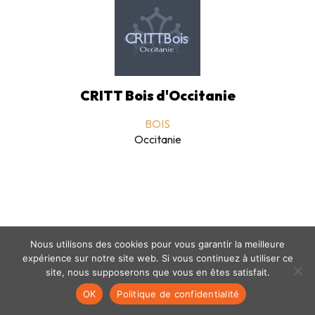
CRITT Bois d'Occitanie
BOIS
Occitanie
Nous utilisons des cookies pour vous garantir la meilleure
expérience sur notre site web. Si vous continuez à utiliser ce
Mentions légales
-
politique de confidentialité
- © coclico 2026
site, nous supposerons que vous en êtes satisfait.
OK
Politique de confidentialité