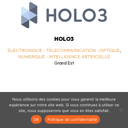
HOLO3
ELECTRONIQUE - TELECOMMUNICATION - OPTIQUE
,
NUMERIQUE - INTELLIGENCE ARTIFICIELLE
Grand Est
Nous utilisons des cookies pour vous garantir la meilleure
expérience sur notre site web. Si vous continuez à utiliser ce
site, nous supposerons que vous en êtes satisfait.
Mentions légales
-
politique de confidentialité
- © coclico 2026
OK
Politique de confidentialité