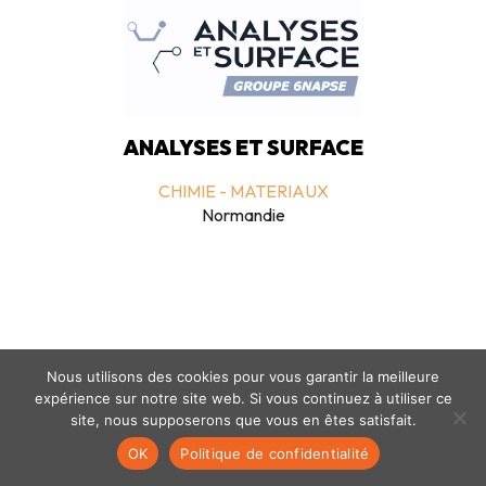
ANALYSES ET SURFACE
CHIMIE - MATERIAUX
Normandie
Nous utilisons des cookies pour vous garantir la meilleure
expérience sur notre site web. Si vous continuez à utiliser ce
Mentions légales
-
politique de confidentialité
- © coclico 2026
site, nous supposerons que vous en êtes satisfait.
OK
Politique de confidentialité