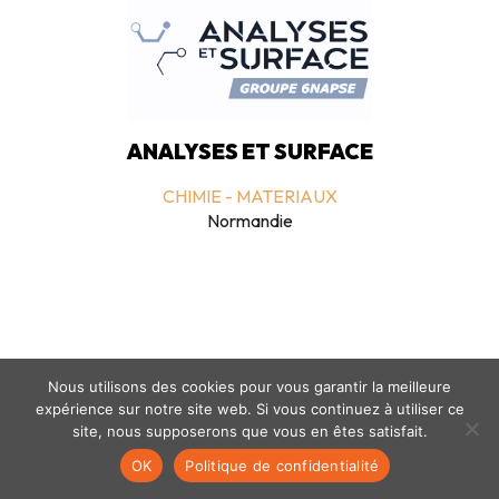
ANALYSES ET SURFACE
CHIMIE - MATERIAUX
Normandie
Nous utilisons des cookies pour vous garantir la meilleure
expérience sur notre site web. Si vous continuez à utiliser ce
Mentions légales
-
politique de confidentialité
- © coclico 2026
site, nous supposerons que vous en êtes satisfait.
OK
Politique de confidentialité