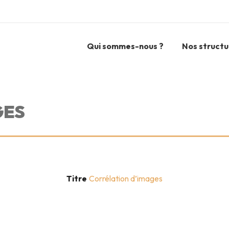
Qui sommes-nous ?
Nos structu
GES
Titre
Corrélation d’images